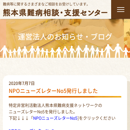
難病等に関するさまざまなご相談をお受けしています。
運営法人のお知らせ・ブログ
2020年7月7日
NPOニューズレターNo5発行しました
特定非営利活動法人熊本県難病支援ネットワークの
ニューズレターNo5を発行しました。
下記↓↓↓「
NPOニューズレターNo5
]をクリックください