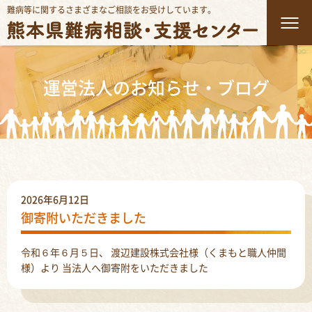
難病等に関するさまざまなご相談をお受けしています。
運営法人のお知らせ・ブログ
2026年6月12日
御寄附いただきました
令和６年６月５日、 渡辺建設株式会社様（くまもと職人仲間
様）より 当法人へ御寄附をいただきました