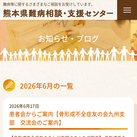
難病等に関するさまざまなご相談をお受けしています。
お知らせ・ブログ
2026年6月の一覧
2026年6月17日
患者会からご案内【骨形成不全症友の会九州支
部 交流会のご案内】