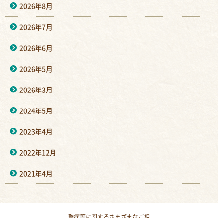
2026年8月
2026年7月
2026年6月
2026年5月
2026年3月
2024年5月
2023年4月
2022年12月
2021年4月
難病等に関するさまざまなご相