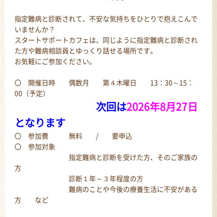
指定難病と診断されて、不安な気持ちをひとりで抱えこんで
いませんか？
スタートサポートカフェは、同じように指定難病と診断され
た方や難病相談員とゆっくり話せる場所です。
お気軽にご参加ください。
〇 開催日時 偶数月 第４木曜日 13：30～15：
00（予定）
次回は
2026年8月27日
となります
〇 参加費 無料 / 要申込
〇 参加対象
指定難病と診断を受けた方、そのご家族の
方
診断１年～３年程度の方
難病のことや今後の療養生活に不安がある
方 など