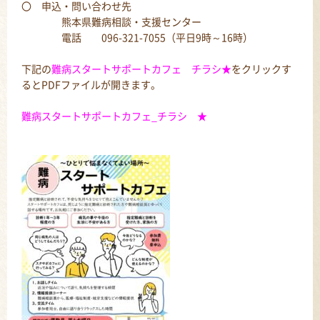
〇 申込・問い合わせ先
熊本県難病相談・支援センター
電話 096-321-7055（平日9時～16時）
下記の
難病スタートサポートカフェ チラシ★
をクリックす
るとPDFファイルが開きます。
難病スタートサポートカフェ_チラシ ★